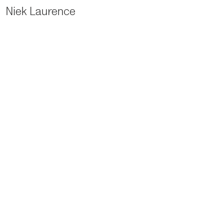
Niek Laurence